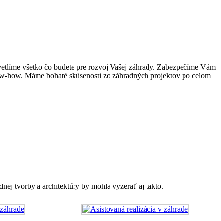
svetlíme všetko čo budete pre rozvoj Vašej záhrady. Zabezpečíme Vám
 know-how. Máme bohaté skúsenosti zo záhradných projektov po celom
nej tvorby a architektúry by mohla vyzerať aj takto.