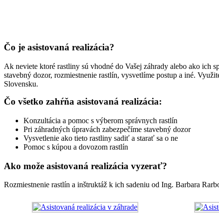
Čo je asistovaná realizácia?
Ak neviete ktoré rastliny sú vhodné do Vašej záhrady alebo ako ich 
stavebný dozor, rozmiestnenie rastlín, vysvetlíme postup a iné. Vyu
Slovensku.
Čo všetko zahŕňa asistovaná realizácia:
Konzultácia a pomoc s výberom správnych rastlín
Pri záhradných úpravách zabezpečíme stavebný dozor
Vysvetlenie ako tieto rastliny sadiť a starať sa o ne
Pomoc s kúpou a dovozom rastlín
Ako može asistovaná realizácia vyzerať?
Rozmiestnenie rastlín a inštruktáž k ich sadeniu od Ing. Barbara Rar