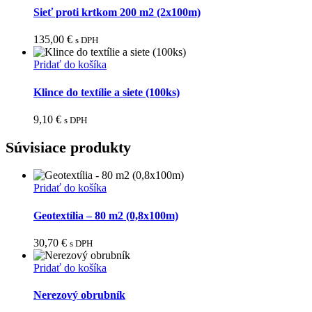
Sieť proti krtkom 200 m2 (2x100m)
135,00
€
s DPH
Pridať do košíka
Klince do textílie a siete (100ks)
9,10
€
s DPH
Súvisiace produkty
Pridať do košíka
Geotextília – 80 m2 (0,8x100m)
30,70
€
s DPH
Pridať do košíka
Nerezový obrubník