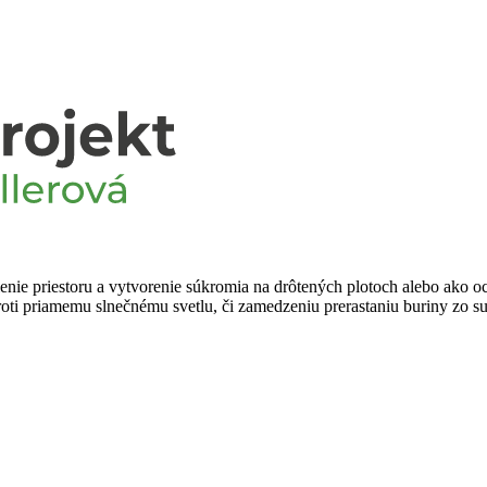
enie priestoru a vytvorenie súkromia na drôtených plotoch alebo ako oc
 proti priamemu slnečnému svetlu, či zamedzeniu prerastaniu buriny zo